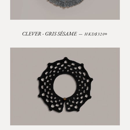
Prix régulier
+
CLEVER - GRIS SÉSAME
—
HKD$320