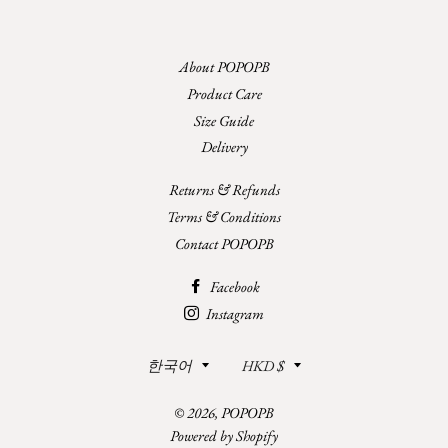
About POPOPB
Product Care
Size Guide
Delivery
Returns & Refunds
Terms & Conditions
Contact POPOPB
Facebook
Instagram
언
통
한국어
HKD $
어
화
© 2026,
POPOPB
Powered by Shopify